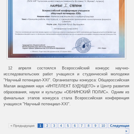
12 апреля состоялся Всероссийский конкурс научно-
исследовательских работ учащихся и студенческой молодежи
"Научный потенциал-XXI". Организаторы конкурса: Общероссийская
Малая академия наук «ИНТЕЛЛЕКТ БУДУЩЕГО» и Центр развития
образования, науки и культуры «ОБНИНСКИЙ ПОЛИС». Одним из
финальных этапов конкурса стала Всероссийская конференция
учащихся "Научный потенциал-XXI".
< Предыдущая
1
2
3
4
5
6
7
8
9
10
Следующая
>